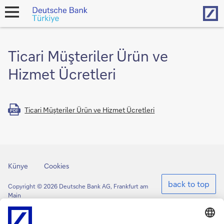
Hom
open
navigation
Ticari Müşteriler Ürün ve
Hizmet Ücretleri
Ticari Müşteriler Ürün ve Hizmet Ücretleri
PDF
Künye
Cookies
back to top
Copyright © 2026 Deutsche Bank AG, Frankfurt am
Main