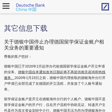
Hom
open
navigation
其它信息下载
关于德银中国停止办理德国留学保证金账户相
关业务的重要通知
尊敬的客户您好：
德银中国已于2020年2月起停办代收德国留学保证金账户开立申请
的业务。
德银中国自本通知发布日期起将不再提供相关咨询和热线
服务。
2020年1月23日之前，德银中国代理收取的德银海外分行开
户申请已全部完成了在德国的开立流程，并发放了个人账号通知
单。
留学保证金账户是开立在德银海外分行的个人账户。德银中国不是
留学保证金账户的开户行，仅在开户流程中协助见证、转递开户文
件及作为首次资金划转中介行。德银中国无法为您办理德银海外分